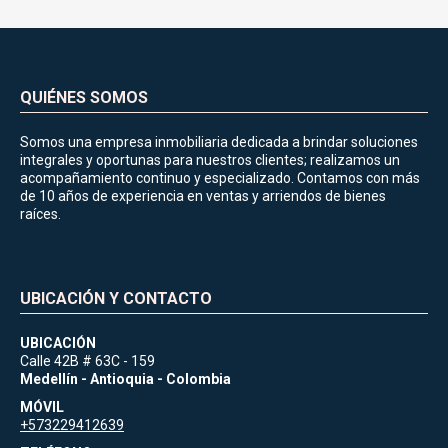
QUIÉNES SOMOS
Somos una empresa inmobiliaria dedicada a brindar soluciones
integrales y oportunas para nuestros clientes; realizamos un
acompañamiento continuo y especializado. Contamos con más
de 10 años de experiencia en ventas y arriendos de bienes
raíces.
UBICACIÓN Y CONTACTO
UBICACIÓN
Calle 42B # 63C - 159
Medellín - Antioquia - Colombia
MÓVIL
+573229412639