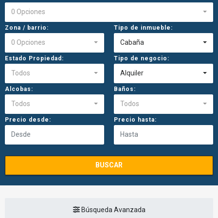
0 Opciones
Zona / barrio:
Tipo de inmueble:
0 Opciones
Cabaña
Estado Propiedad:
Tipo de negocio:
Todos
Alquiler
Alcobas:
Baños:
Todos
Todos
Precio desde:
Precio hasta:
BUSCAR
Búsqueda Avanzada