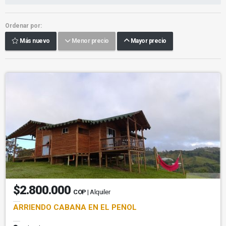
Ordenar por:
Más nuevo
Menor precio
Mayor precio
$2.800.000
COP
| Alquiler
ARRIENDO CABAÑA EN EL PEÑOL