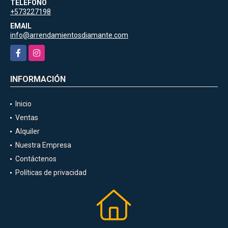
TELÉFONO
+573227198
EMAIL
info@arrendamientosdiamante.com
Facebook
Instagram
INFORMACIÓN
Inicio
Ventas
Alquiler
Nuestra Empresa
Contáctenos
Políticas de privacidad