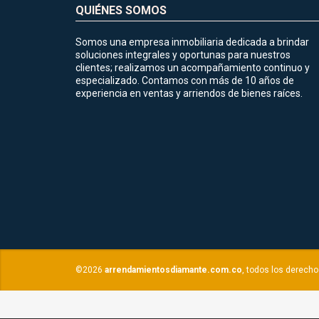
QUIÉNES SOMOS
Somos una empresa inmobiliaria dedicada a brindar
soluciones integrales y oportunas para nuestros
clientes; realizamos un acompañamiento continuo y
especializado. Contamos con más de 10 años de
experiencia en ventas y arriendos de bienes raíces.
©2026
arrendamientosdiamante.com.co
, todos los derech