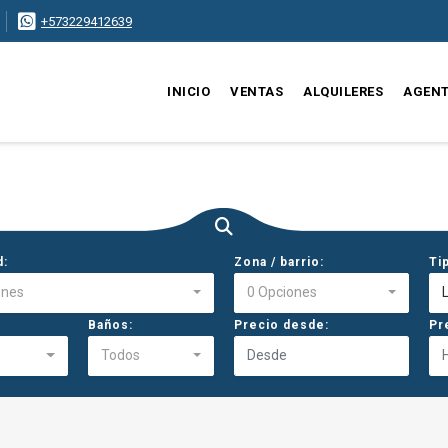
+573229412639
INICIO
VENTAS
ALQUILERES
AGEN
d:
Zona / barrio:
Ti
ones
0 Opciones
Baños:
Precio desde:
Pr
Todos