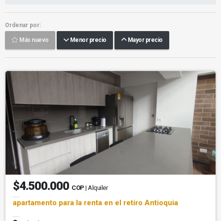
Ordenar por:
Más nuevo
Menor precio
Mayor precio
$4.500.000
COP
| Alquiler
apartamento para la renta en el retiro Antioquia