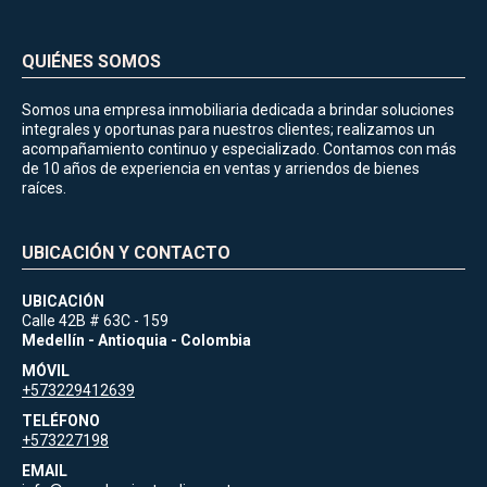
QUIÉNES SOMOS
Somos una empresa inmobiliaria dedicada a brindar soluciones
integrales y oportunas para nuestros clientes; realizamos un
acompañamiento continuo y especializado. Contamos con más
de 10 años de experiencia en ventas y arriendos de bienes
raíces.
UBICACIÓN Y CONTACTO
UBICACIÓN
Calle 42B # 63C - 159
Medellín - Antioquia - Colombia
MÓVIL
+573229412639
TELÉFONO
+573227198
EMAIL