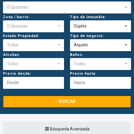
0 Opciones
Zona / barrio:
Tipo de inmueble:
0 Opciones
Dúplex
Estado Propiedad:
Tipo de negocio:
Todos
Alquiler
Alcobas:
Baños:
Todos
Todos
Precio desde:
Precio hasta:
BUSCAR
Búsqueda Avanzada