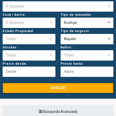
0 Opciones
Zona / barrio:
Tipo de inmueble:
0 Opciones
Bodega
Estado Propiedad:
Tipo de negocio:
Todos
Alquiler
Alcobas:
Baños:
Todos
Todos
Precio desde:
Precio hasta:
BUSCAR
Búsqueda Avanzada