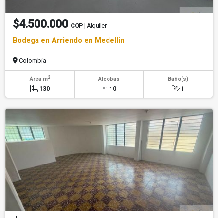
$4.500.000
COP
| Alquiler
Bodega en Arriendo en Medellin
Colombia
2
Área m
Alcobas
Baño(s)
130
0
1