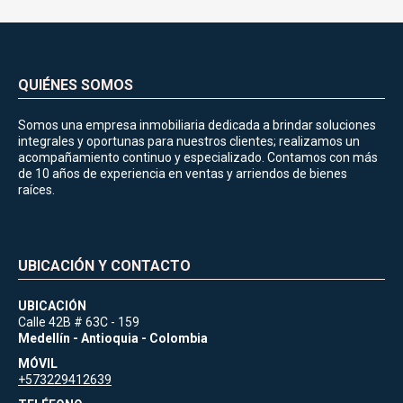
QUIÉNES SOMOS
Somos una empresa inmobiliaria dedicada a brindar soluciones
integrales y oportunas para nuestros clientes; realizamos un
acompañamiento continuo y especializado. Contamos con más
de 10 años de experiencia en ventas y arriendos de bienes
raíces.
UBICACIÓN Y CONTACTO
UBICACIÓN
Calle 42B # 63C - 159
Medellín - Antioquia - Colombia
MÓVIL
+573229412639