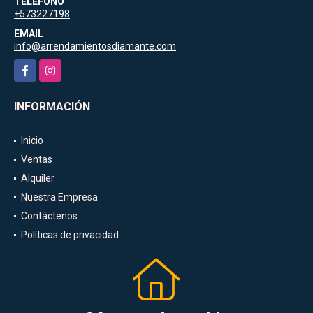
TELÉFONO
+573227198
EMAIL
info@arrendamientosdiamante.com
Facebook
Instagram
INFORMACIÓN
Inicio
Ventas
Alquiler
Nuestra Empresa
Contáctenos
Políticas de privacidad