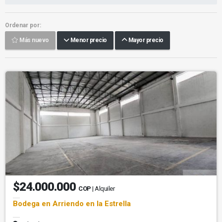
Ordenar por:
Más nuevo
Menor precio
Mayor precio
$24.000.000
COP
| Alquiler
Bodega en Arriendo en la Estrella