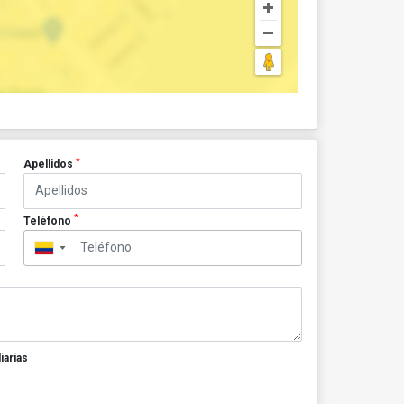
*
Apellidos
*
Teléfono
▼
iarias