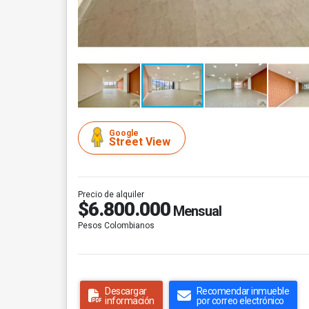
Google
Street View
Precio de alquiler
$6.800.000
Mensual
Pesos Colombianos
Descargar
Recomendar inmueble
información
por correo electrónico