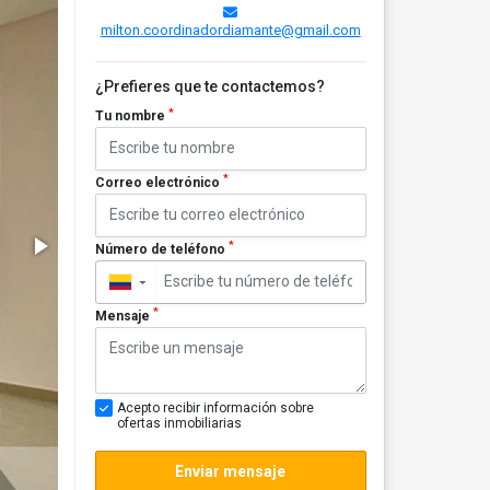
milton.coordinadordiamante@gmail.com
¿Prefieres que te contactemos?
*
Tu nombre
*
Correo electrónico
*
Número de teléfono
▼
*
Mensaje
Acepto recibir información sobre
ofertas inmobiliarias
Enviar mensaje