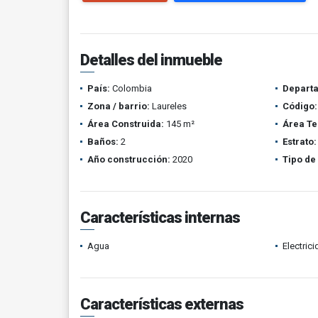
Detalles del inmueble
País:
Colombia
Depart
Zona / barrio:
Laureles
Código:
Área Construida:
145 m²
Área Te
Baños:
2
Estrato:
Año construcción:
2020
Tipo de
Características internas
Agua
Electric
Características externas