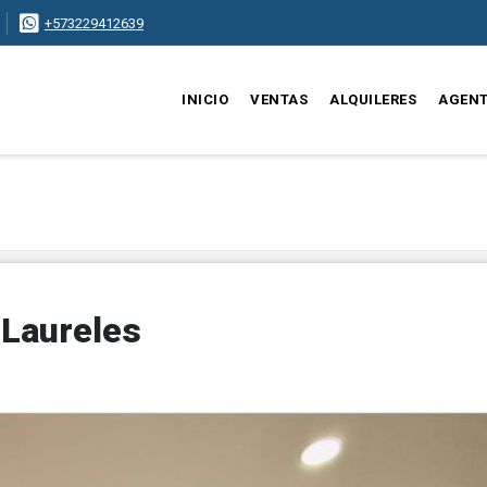
+573229412639
INICIO
VENTAS
ALQUILERES
AGEN
 Laureles