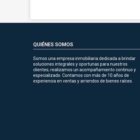
QUIÉNES SOMOS
Somos una empresa inmobiliaria dedicada a brindar
soluciones integrales y oportunas para nuestros
clientes; realizamos un acompañamiento continuo y
especializado. Contamos con más de 10 años de
experiencia en ventas y arriendos de bienes raíces.