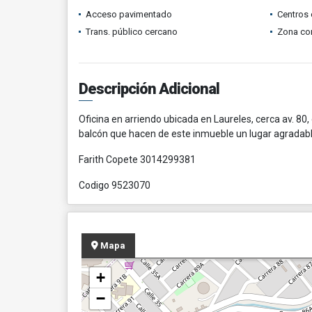
Acceso pavimentado
Centros 
Trans. público cercano
Zona co
Descripción Adicional
Oficina en arriendo ubicada en Laureles, cerca av. 80
balcón que hacen de este inmueble un lugar agradabl
Farith Copete 3014299381
Codigo 9523070
Mapa
+
−