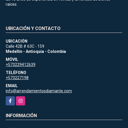
raíces.
UBICACIÓN Y CONTACTO
UBICACIÓN
Calle 42B # 63C - 159
Medellín - Antioquia - Colombia
MÓVIL
+573229412639
TELÉFONO
+573227198
EMAIL
info@arrendamientosdiamante.com
Facebook
Instagram
INFORMACIÓN