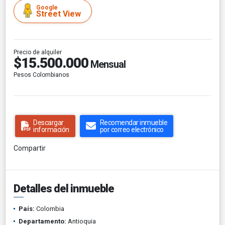
Google
Street View
Precio de alquiler
$15.500.000
Mensual
Pesos Colombianos
Descargar
Recomendar inmueble
información
por correo electrónico
Compartir
Detalles del inmueble
País:
Colombia
Departamento:
Antioquia