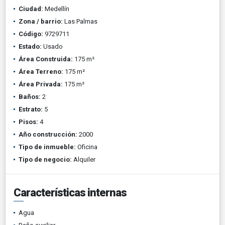
Ciudad:
Medellín
Zona / barrio:
Las Palmas
Código:
9729711
Estado:
Usado
Área Construida:
175 m²
Área Terreno:
175 m²
Área Privada:
175 m²
Baños:
2
Estrato:
5
Pisos:
4
Año construcción:
2000
Tipo de inmueble:
Oficina
Tipo de negocio:
Alquiler
Características internas
Agua