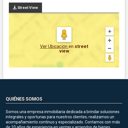
Street View
Ver Ubicación
en
street
view
QUIÉNES SOMOS
Somos una empresa inmobiliaria dedicada a brindar soluciones
integrales y oportunas para nuestros clientes; realizamos un
acompañamiento continuo y especializado. Contamos con más
de 10 años de experiencia en ventas y arriendos de bienes