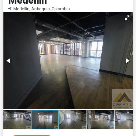
Medellin
Medellín, Antioquia, Colombia