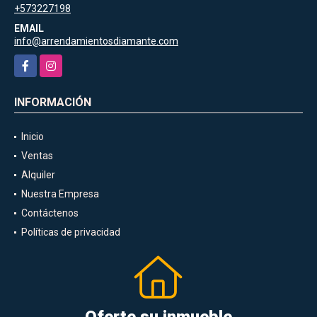
+573227198
EMAIL
info@arrendamientosdiamante.com
Facebook
Instagram
INFORMACIÓN
Inicio
Ventas
Alquiler
Nuestra Empresa
Contáctenos
Políticas de privacidad
Oferte su inmueble