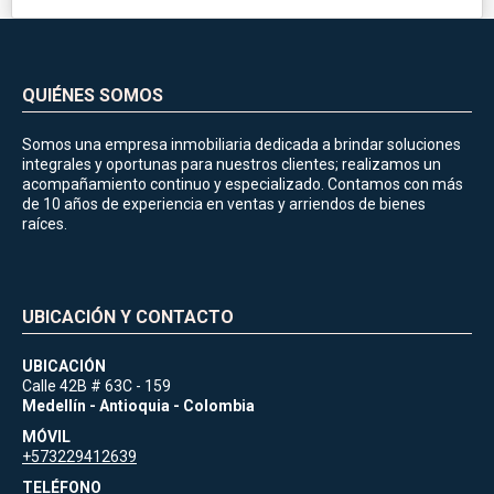
QUIÉNES SOMOS
Somos una empresa inmobiliaria dedicada a brindar soluciones
integrales y oportunas para nuestros clientes; realizamos un
acompañamiento continuo y especializado. Contamos con más
de 10 años de experiencia en ventas y arriendos de bienes
raíces.
UBICACIÓN Y CONTACTO
UBICACIÓN
Calle 42B # 63C - 159
Medellín - Antioquia - Colombia
MÓVIL
+573229412639
TELÉFONO