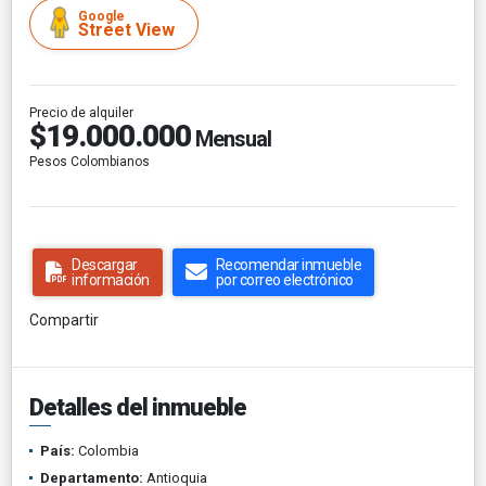
Google
Street View
Precio de alquiler
$19.000.000
Mensual
Pesos Colombianos
Descargar
Recomendar inmueble
información
por correo electrónico
Compartir
Detalles del inmueble
País:
Colombia
Departamento:
Antioquia