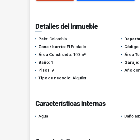
Detalles del inmueble
País:
Colombia
Depart
Zona / barrio:
El Poblado
Código:
Área Construida:
100 m²
Área Te
Baño:
1
Garaje:
Pisos:
9
Año con
Tipo de negocio:
Alquiler
Características internas
Agua
Baño aux