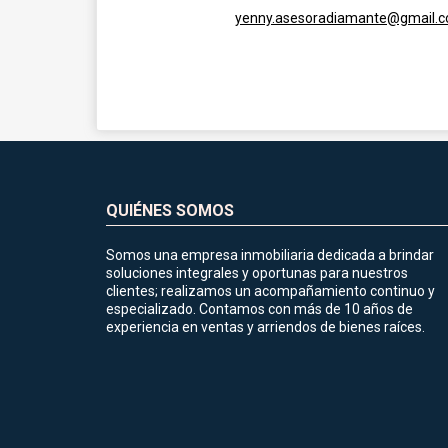
yenny.asesoradiamante@gmail.
QUIÉNES SOMOS
Somos una empresa inmobiliaria dedicada a brindar
soluciones integrales y oportunas para nuestros
clientes; realizamos un acompañamiento continuo y
especializado. Contamos con más de 10 años de
experiencia en ventas y arriendos de bienes raíces.