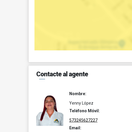
Contacte al agente
Nombre:
Yenny López
Teléfono Móvil:
573245627227
Email: