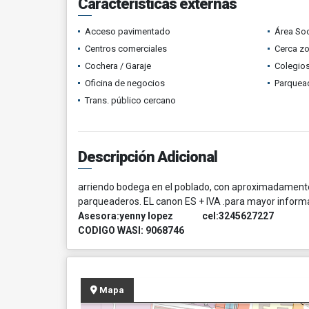
Características externas
Acceso pavimentado
Área Soc
Centros comerciales
Cerca z
Cochera / Garaje
Colegios
Oficina de negocios
Parquead
Trans. público cercano
Descripción Adicional
arriendo bodega en el poblado, con aproximadament
parqueaderos. EL canon ES + IVA .para mayor infor
Asesora:yenny lopez cel:3245627227
CODIGO WASI: 9068746
Mapa