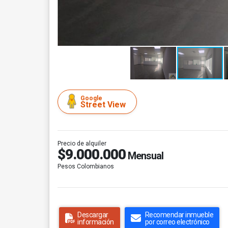
Google
Street View
Precio de alquiler
$9.000.000
Mensual
Pesos Colombianos
Descargar
Recomendar inmueble
información
por correo electrónico