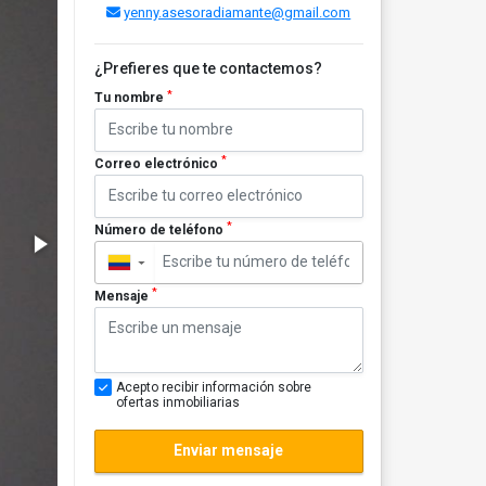
yenny.asesoradiamante@gmail.com
¿Prefieres que te contactemos?
*
Tu nombre
*
Correo electrónico
*
Número de teléfono
▼
*
Mensaje
Acepto recibir información sobre
ofertas inmobiliarias
Enviar mensaje