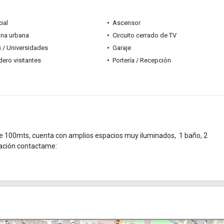
ial
Ascensor
ona urbana
Circuito cerrado de TV
 / Universidades
Garaje
ero visitantes
Portería / Recepción
e 100mts, cuenta con amplios espacios muy iluminados, 1 baño, 2
mación contactame: