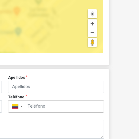
*
Apellidos
*
Teléfono
▼