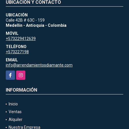
UBICACIÓN Y CONTACTO
UBICACIÓN
Calle 42B # 63C - 159
Medellín - Antioquia - Colombia
MÓVIL
+573229412639
TELÉFONO
+573227198
EMAIL
info@arrendamientosdiamante.com
Facebook
Instagram
INFORMACIÓN
Inicio
Ventas
Alquiler