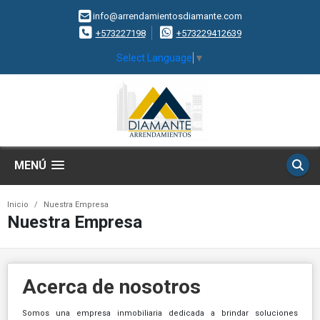
info@arrendamientosdiamante.com
+573227198
+573229412639
Select Language
▼
MENÚ
Inicio
Nuestra Empresa
Nuestra Empresa
Acerca de nosotros
Somos una empresa inmobiliaria dedicada a brindar soluciones