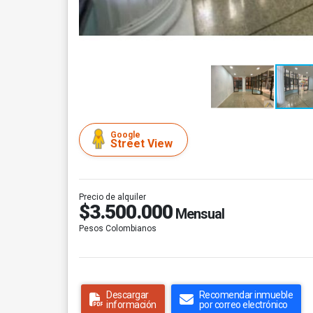
Google
Street View
Precio de alquiler
$3.500.000
Mensual
Pesos Colombianos
Descargar
Recomendar inmueble
información
por correo electrónico