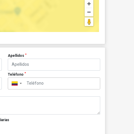
*
Apellidos
*
Teléfono
▼
iarias