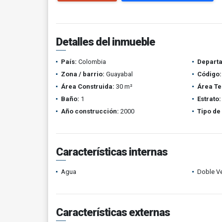
Detalles del inmueble
País:
Colombia
Depart
Zona / barrio:
Guayabal
Código:
Área Construida:
30 m²
Área Te
Baño:
1
Estrato:
Año construcción:
2000
Tipo de
Características internas
Agua
Doble V
Características externas