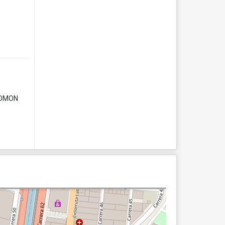
 ADMON