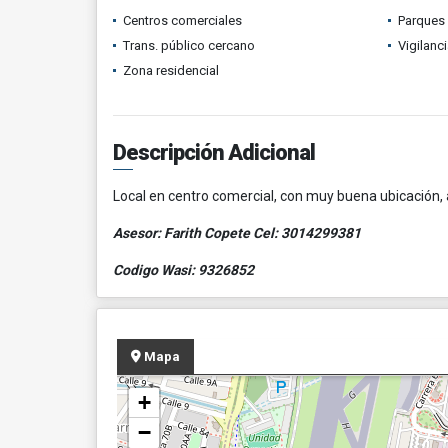
Centros comerciales
Parques
Trans. público cercano
Vigilanc
Zona residencial
Descripción Adicional
Local en centro comercial, con muy buena ubicación, a
Asesor: Farith Copete Cel: 3014299381
Codigo Wasi:
9326852
Mapa
+
−