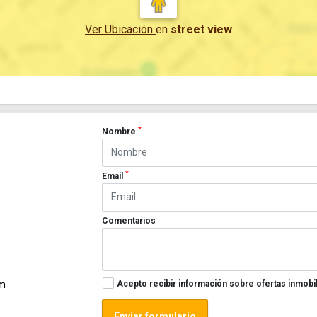
Ver Ubicación
en
street view
*
Nombre
*
Email
Comentarios
Acepto recibir información sobre ofertas inmobil
om
Enviar formulario