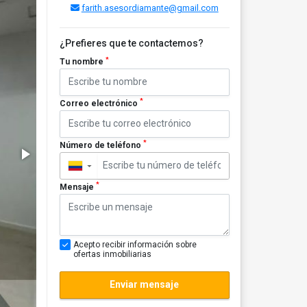
farith.asesordiamante@gmail.com
¿Prefieres que te contactemos?
*
Tu nombre
*
Correo electrónico
*
Número de teléfono
▼
*
Mensaje
Acepto recibir información sobre
ofertas inmobiliarias
Enviar mensaje