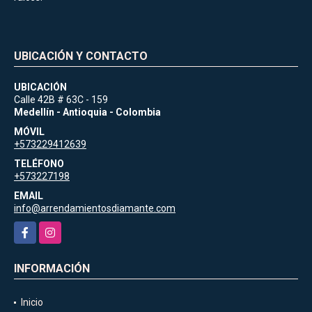
UBICACIÓN Y CONTACTO
UBICACIÓN
Calle 42B # 63C - 159
Medellín - Antioquia - Colombia
MÓVIL
+573229412639
TELÉFONO
+573227198
EMAIL
info@arrendamientosdiamante.com
Facebook
Instagram
INFORMACIÓN
Inicio