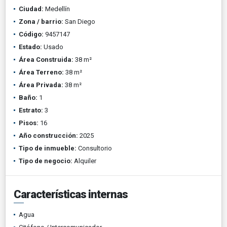
Ciudad:
Medellín
Zona / barrio:
San Diego
Código:
9457147
Estado:
Usado
Área Construida:
38 m²
Área Terreno:
38 m²
Área Privada:
38 m²
Baño:
1
Estrato:
3
Pisos:
16
Año construcción:
2025
Tipo de inmueble:
Consultorio
Tipo de negocio:
Alquiler
Características internas
Agua