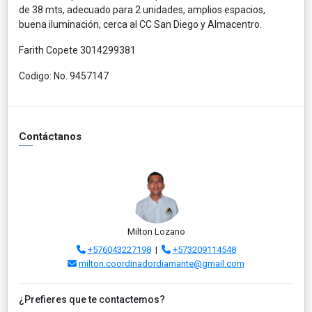
de 38 mts, adecuado para 2 unidades, amplios espacios,
buena iluminación, cerca al CC San Diego y Almacentro.
Farith Copete 3014299381
Codigo: No. 9457147
Contáctanos
Milton Lozano
+576043227198
|
+573209114548
milton.coordinadordiamante@gmail.com
¿Prefieres que te contactemos?