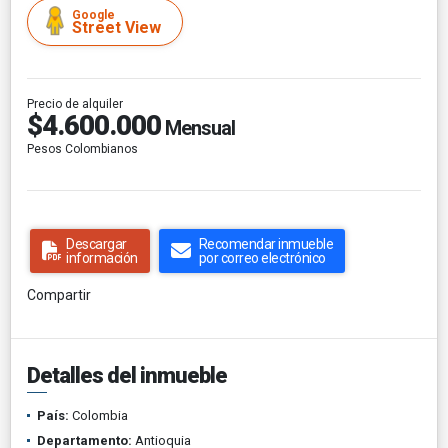
Google
Street View
Precio de alquiler
$4.600.000
Mensual
Pesos Colombianos
Descargar
Recomendar inmueble
información
por correo electrónico
Compartir
Detalles del inmueble
País:
Colombia
Departamento:
Antioquia