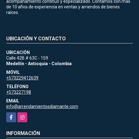
acompañamiento continuo y especializado. Contamos con más
de 10 años de experiencia en ventas y arriendos de bienes
raíces.
UBICACIÓN Y CONTACTO
UBICACIÓN
Calle 42B # 63C - 159
Medellín - Antioquia - Colombia
MÓVIL
+573229412639
TELÉFONO
+573227198
EMAIL
info@arrendamientosdiamante.com
Facebook
Instagram
INFORMACIÓN