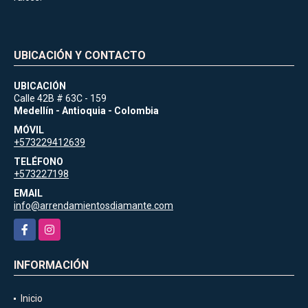
UBICACIÓN Y CONTACTO
UBICACIÓN
Calle 42B # 63C - 159
Medellín - Antioquia - Colombia
MÓVIL
+573229412639
TELÉFONO
+573227198
EMAIL
info@arrendamientosdiamante.com
Facebook
Instagram
INFORMACIÓN
Inicio