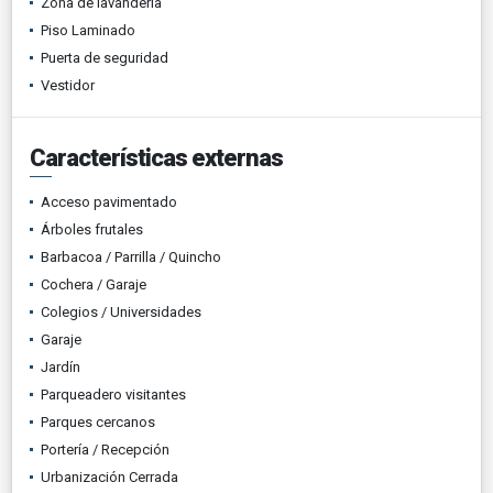
Zona de lavandería
Piso Laminado
Puerta de seguridad
Vestidor
Características externas
Acceso pavimentado
Árboles frutales
Barbacoa / Parrilla / Quincho
Cochera / Garaje
Colegios / Universidades
Garaje
Jardín
Parqueadero visitantes
Parques cercanos
Portería / Recepción
Urbanización Cerrada