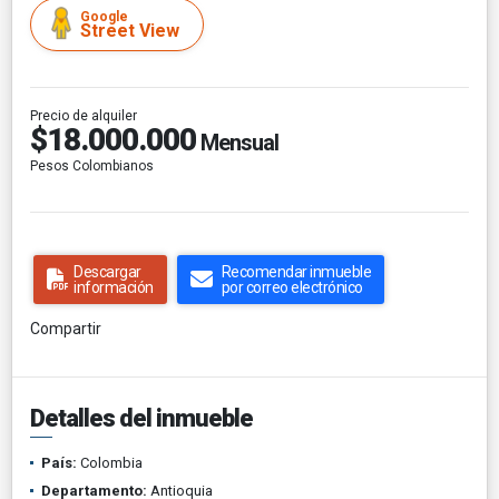
Google
Street View
Precio de alquiler
$18.000.000
Mensual
Pesos Colombianos
Descargar
Recomendar inmueble
información
por correo electrónico
Compartir
Detalles del inmueble
País:
Colombia
Departamento:
Antioquia