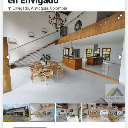
en Envigado
Envigado, Antioquia, Colombia