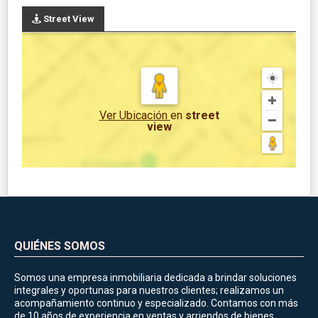
Street View
Ver Ubicación
en
street
view
QUIÉNES SOMOS
Somos una empresa inmobiliaria dedicada a brindar soluciones
integrales y oportunas para nuestros clientes; realizamos un
acompañamiento continuo y especializado. Contamos con más
de 10 años de experiencia en ventas y arriendos de bienes