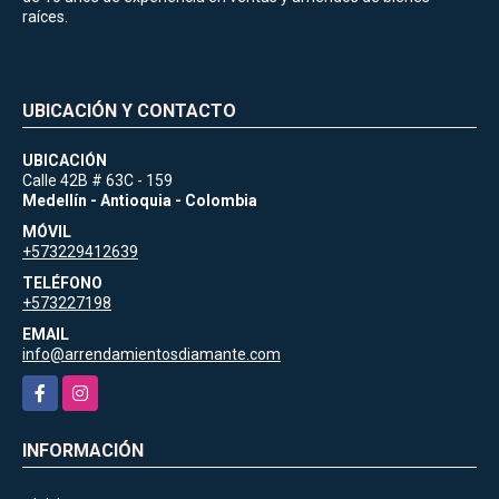
raíces.
UBICACIÓN Y CONTACTO
UBICACIÓN
Calle 42B # 63C - 159
Medellín - Antioquia - Colombia
MÓVIL
+573229412639
TELÉFONO
+573227198
EMAIL
info@arrendamientosdiamante.com
Facebook
Instagram
INFORMACIÓN