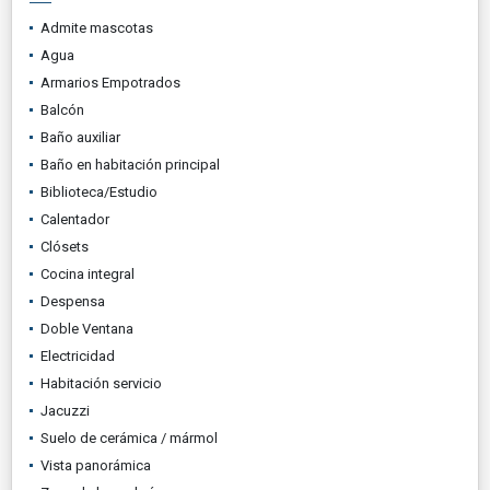
Admite mascotas
Agua
Armarios Empotrados
Balcón
Baño auxiliar
Baño en habitación principal
Biblioteca/Estudio
Calentador
Clósets
Cocina integral
Despensa
Doble Ventana
Electricidad
Habitación servicio
Jacuzzi
Suelo de cerámica / mármol
Vista panorámica