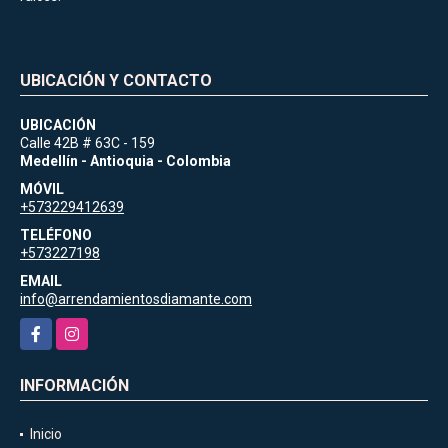
UBICACIÓN Y CONTACTO
UBICACIÓN
Calle 42B # 63C - 159
Medellín - Antioquia - Colombia
MÓVIL
+573229412639
TELÉFONO
+573227198
EMAIL
info@arrendamientosdiamante.com
Facebook
Instagram
INFORMACIÓN
Inicio