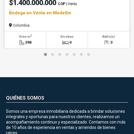
$1.400.000.000
COP
| Venta
Bodega en Venta en Medellin
Colombia
2
Área m
Alcobas
Baño(s)
398
0
3
QUIÉNES SOMOS
Somos una empresa inmobiliaria dedicada a brindar soluciones
integrales y oportunas para nuestros clientes; realizamos un
acompañamiento continuo y especializado. Contamos con más
de 10 años de experiencia en ventas y arriendos de bienes
raíces.