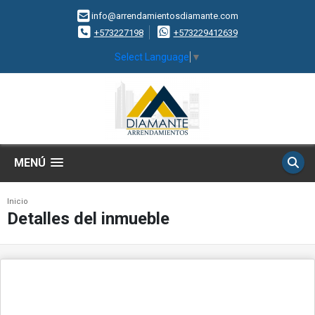
info@arrendamientosdiamante.com
+573227198
+573229412639
Select Language
▼
MENÚ
Inicio
Detalles del inmueble