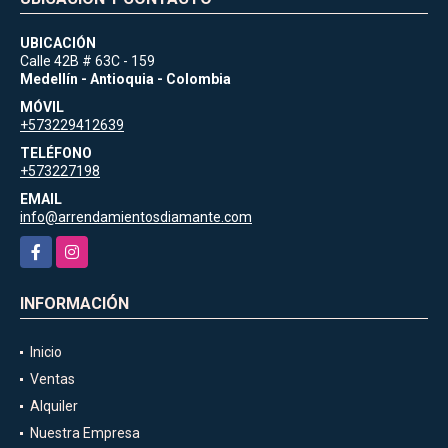
UBICACIÓN
Calle 42B # 63C - 159
Medellín - Antioquia - Colombia
MÓVIL
+573229412639
TELÉFONO
+573227198
EMAIL
info@arrendamientosdiamante.com
Facebook
Instagram
INFORMACIÓN
Inicio
Ventas
Alquiler
Nuestra Empresa