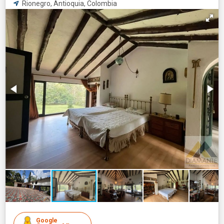
Rionegro, Antioquia, Colombia
Google