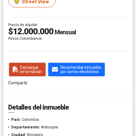
Street View
Precio de alquiler
$12.000.000
Mensual
Pesos Colombianos
Descargar
Recomendar inmueble
información
por correo electrónico
Compartir
Detalles del inmueble
País:
Colombia
Departamento:
Antioquia
Ciudad:
Rionegro