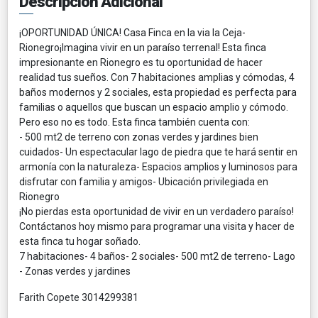
Descripción Adicional
¡OPORTUNIDAD ÚNICA! Casa Finca en la via la Ceja-
Rionegro¡Imagina vivir en un paraíso terrenal! Esta finca
impresionante en Rionegro es tu oportunidad de hacer
realidad tus sueños. Con 7 habitaciones amplias y cómodas, 4
baños modernos y 2 sociales, esta propiedad es perfecta para
familias o aquellos que buscan un espacio amplio y cómodo.
Pero eso no es todo. Esta finca también cuenta con:
- 500 mt2 de terreno con zonas verdes y jardines bien
cuidados- Un espectacular lago de piedra que te hará sentir en
armonía con la naturaleza- Espacios amplios y luminosos para
disfrutar con familia y amigos- Ubicación privilegiada en
Rionegro
¡No pierdas esta oportunidad de vivir en un verdadero paraíso!
Contáctanos hoy mismo para programar una visita y hacer de
esta finca tu hogar soñado.
7 habitaciones- 4 baños- 2 sociales- 500 mt2 de terreno- Lago
- Zonas verdes y jardines
Farith Copete 3014299381