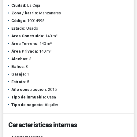
Ciudad:
La Ceja
Zona / barrio:
Manzanares
Código:
10014995
Estado:
Usado
Área Construida:
140 m²
Área Terreno:
140 m²
Área Privada:
140 m²
Alcobas:
3
Baños:
3
Garaje:
1
Estrato:
5
Año construcción:
2015
Tipo de inmueble:
Casa
Tipo de negocio:
Alquiler
Características internas