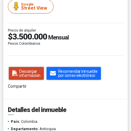
Google
Street View
Precio de alquiler
$3.500.000
Mensual
Pesos Colombianos
Descargar
Recomendar inmueble
información
por correo electrónico
Compartir
Detalles del inmueble
País:
Colombia
Departamento:
Antioquia