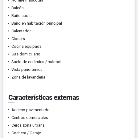
Admite mascotas
Balcón
Baño auxiliar
Baño en habitación principal
Calentador
Clósets
Cocina equipada
Gas domiciliario
Suelo de cerámica / mármol
Vista panorámica
Zona de lavandería
Características externas
Acceso pavimentado
Centros comerciales
Cerca zona urbana
Cochera / Garaje