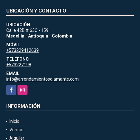
UBICACIÓN Y CONTACTO
UBICACIÓN
Calle 42B # 63C - 159
Medellín - Antioquia - Colombia
MÓVIL
+573229412639
TELÉFONO
+573227198
EMAIL
info@arrendamientosdiamante.com
Facebook
Instagram
INFORMACIÓN
Inicio
Ventas
Alquiler