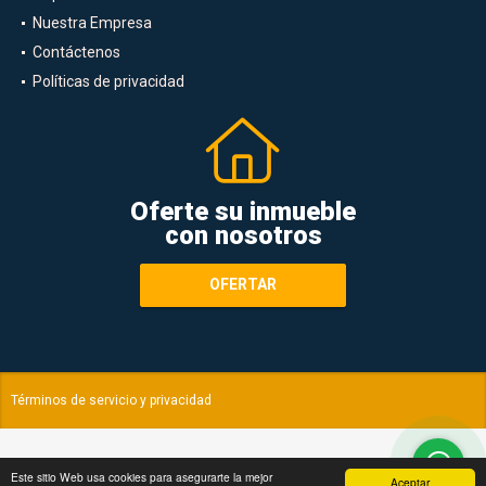
Nuestra Empresa
Contáctenos
Políticas de privacidad
Oferte su inmueble
con nosotros
OFERTAR
Términos de servicio y privacidad
Este sitio Web usa cookies para asegurarte la mejor
Aceptar