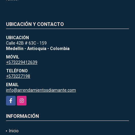
UBICACIÓN Y CONTACTO
UBICACIÓN
Calle 42B # 63C - 159
Medellín - Antioquia - Colombia
MÓVIL
+573229412639
TELÉFONO
+573227198
EMAIL
info@arrendamientosdiamante.com
Facebook
Instagram
INFORMACIÓN
Inicio