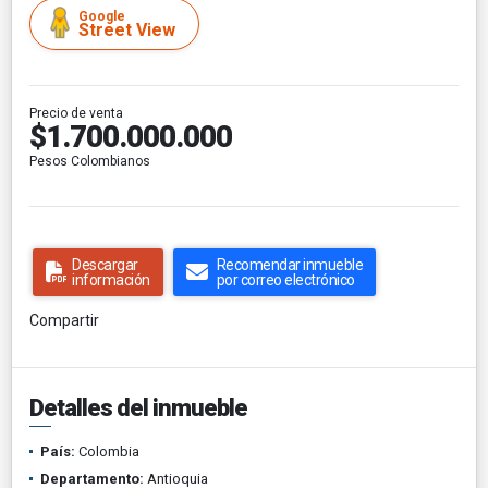
Google
Street View
Precio de venta
$1.700.000.000
Pesos Colombianos
Descargar
Recomendar inmueble
información
por correo electrónico
Compartir
Detalles del inmueble
País:
Colombia
Departamento:
Antioquia