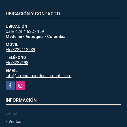
UBICACIÓN Y CONTACTO
UBICACIÓN
Calle 42B # 63C - 159
Medellín - Antioquia - Colombia
MÓVIL
+573229412639
TELÉFONO
+573227198
EMAIL
info@arrendamientosdiamante.com
Facebook
Instagram
INFORMACIÓN
Inicio
Ventas