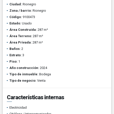
Ciudad:
Rionegro
Zona / barrio:
Rionegro
Código:
9100473
Estado:
Usado
Área Construida:
287 m²
Área Terreno:
287 m²
Área Privada:
287 m²
Baños:
2
Estrato:
3
Piso:
1
Año construcción:
2024
Tipo de inmueble:
Bodega
Tipo de negocio:
Venta
Características internas
Electricidad
Citófono / Intercomunicador