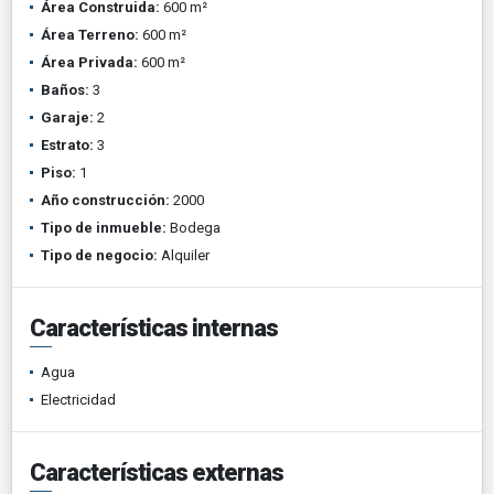
Área Construida:
600 m²
Área Terreno:
600 m²
Área Privada:
600 m²
Baños:
3
Garaje:
2
Estrato:
3
Piso:
1
Año construcción:
2000
Tipo de inmueble:
Bodega
Tipo de negocio:
Alquiler
Características internas
Agua
Electricidad
Características externas