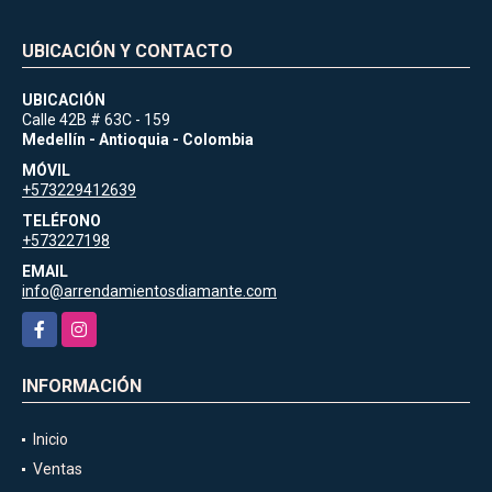
UBICACIÓN Y CONTACTO
UBICACIÓN
Calle 42B # 63C - 159
Medellín - Antioquia - Colombia
MÓVIL
+573229412639
TELÉFONO
+573227198
EMAIL
info@arrendamientosdiamante.com
Facebook
Instagram
INFORMACIÓN
Inicio
Ventas