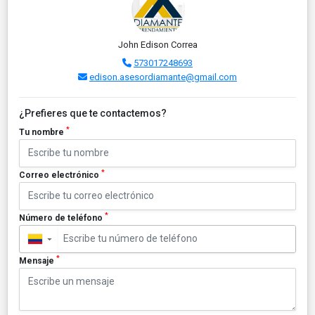
John Edison Correa
573017248693
edison.asesordiamante@gmail.com
¿Prefieres que te contactemos?
*
Tu nombre
*
Correo electrónico
*
Número de teléfono
▼
*
Mensaje