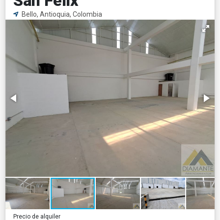
San Felix
Bello, Antioquia, Colombia
Precio de alquiler