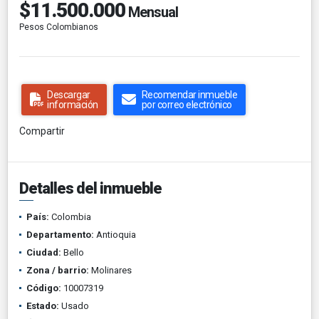
$11.500.000
Mensual
Pesos Colombianos
Descargar
Recomendar inmueble
información
por correo electrónico
Compartir
Detalles del inmueble
País:
Colombia
Departamento:
Antioquia
Ciudad:
Bello
Zona / barrio:
Molinares
Código:
10007319
Estado:
Usado