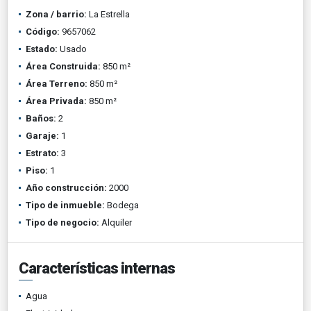
Zona / barrio:
La Estrella
Código:
9657062
Estado:
Usado
Área Construida:
850 m²
Área Terreno:
850 m²
Área Privada:
850 m²
Baños:
2
Garaje:
1
Estrato:
3
Piso:
1
Año construcción:
2000
Tipo de inmueble:
Bodega
Tipo de negocio:
Alquiler
Características internas
Agua