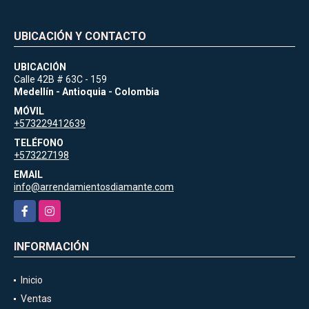
UBICACIÓN Y CONTACTO
UBICACIÓN
Calle 42B # 63C - 159
Medellín - Antioquia - Colombia
MÓVIL
+573229412639
TELÉFONO
+573227198
EMAIL
info@arrendamientosdiamante.com
Facebook
Instagram
INFORMACIÓN
Inicio
Ventas