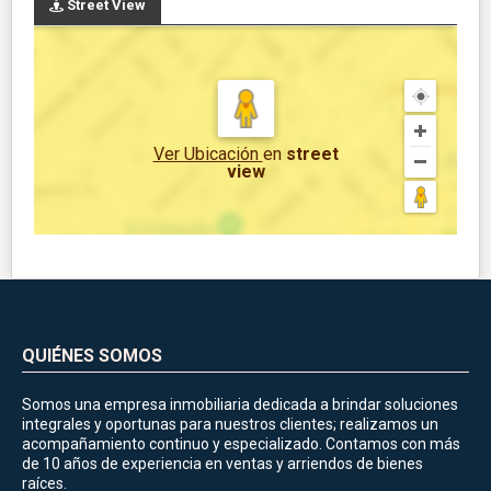
Street View
Ver Ubicación
en
street
view
QUIÉNES SOMOS
Somos una empresa inmobiliaria dedicada a brindar soluciones
integrales y oportunas para nuestros clientes; realizamos un
acompañamiento continuo y especializado. Contamos con más
de 10 años de experiencia en ventas y arriendos de bienes
raíces.