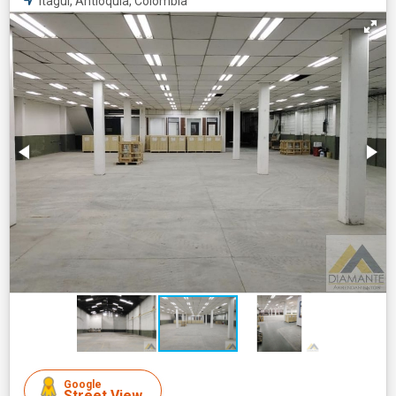
Itagui, Antioquia, Colombia
Google
Street View