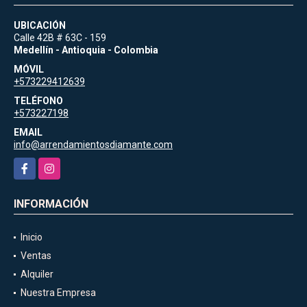
UBICACIÓN
Calle 42B # 63C - 159
Medellín - Antioquia - Colombia
MÓVIL
+573229412639
TELÉFONO
+573227198
EMAIL
info@arrendamientosdiamante.com
Facebook
Instagram
INFORMACIÓN
Inicio
Ventas
Alquiler
Nuestra Empresa