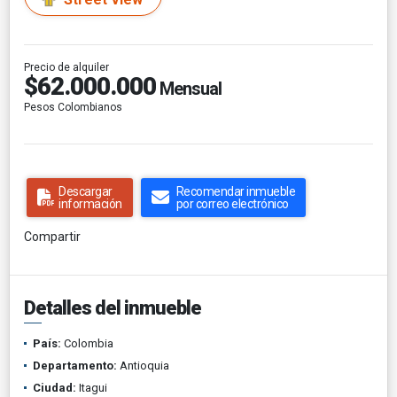
Precio de alquiler
$62.000.000
Mensual
Pesos Colombianos
Descargar
Recomendar inmueble
información
por correo electrónico
Compartir
Detalles del inmueble
País:
Colombia
Departamento:
Antioquia
Ciudad:
Itagui