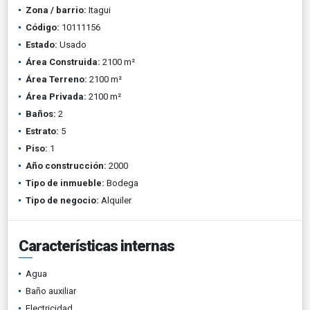
Zona / barrio:
Itagui
Código:
10111156
Estado:
Usado
Área Construida:
2100 m²
Área Terreno:
2100 m²
Área Privada:
2100 m²
Baños:
2
Estrato:
5
Piso:
1
Año construcción:
2000
Tipo de inmueble:
Bodega
Tipo de negocio:
Alquiler
Características internas
Agua
Baño auxiliar
Electricidad