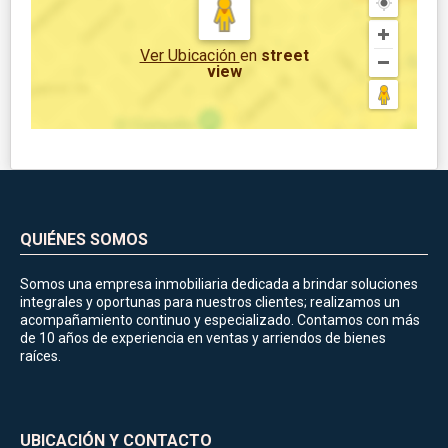
Ver Ubicación
en
street
view
QUIÉNES SOMOS
Somos una empresa inmobiliaria dedicada a brindar soluciones
integrales y oportunas para nuestros clientes; realizamos un
acompañamiento continuo y especializado. Contamos con más
de 10 años de experiencia en ventas y arriendos de bienes
raíces.
UBICACIÓN Y CONTACTO