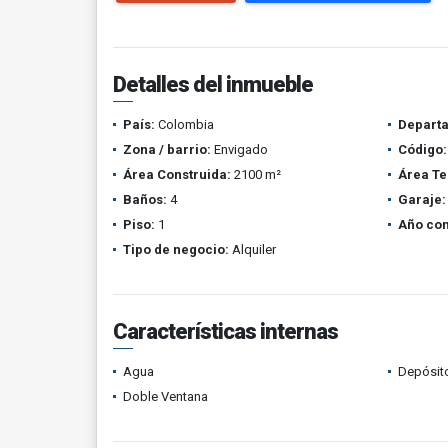
Detalles del inmueble
País:
Colombia
Depart
Zona / barrio:
Envigado
Código:
Área Construida:
2100 m²
Área Te
Baños:
4
Garaje:
Piso:
1
Año con
Tipo de negocio:
Alquiler
Características internas
Agua
Depósit
Doble Ventana