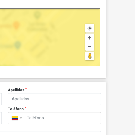
*
Apellidos
*
Teléfono
▼