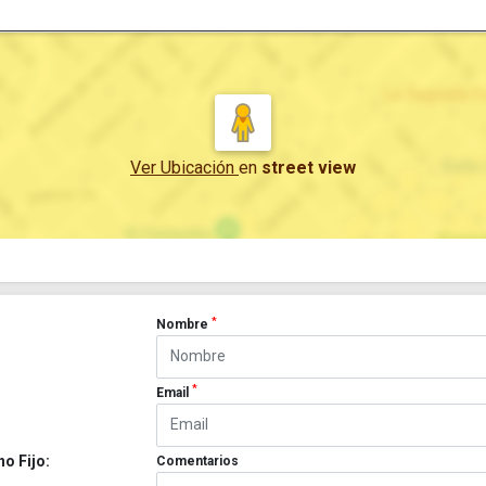
Ver Ubicación
en
street view
*
Nombre
*
Email
no Fijo:
Comentarios