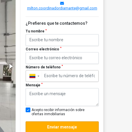
milton.coordinadordiamante@gmail.com
¿Prefieres que te contactemos?
*
Tu nombre
*
Correo electrónico
*
Número de teléfono
▼
*
Mensaje
Acepto recibir información sobre
ofertas inmobiliarias
Enviar mensaje