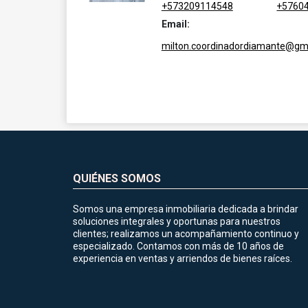
+573209114548
+5760
Email:
milton.coordinadordiamante@gm
QUIÉNES SOMOS
Somos una empresa inmobiliaria dedicada a brindar
soluciones integrales y oportunas para nuestros
clientes; realizamos un acompañamiento continuo y
especializado. Contamos con más de 10 años de
experiencia en ventas y arriendos de bienes raíces.