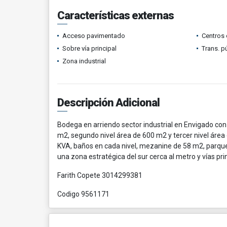
Características externas
Acceso pavimentado
Centros 
Sobre vía principal
Trans. p
Zona industrial
Descripción Adicional
Bodega en arriendo sector industrial en Envigado con 
m2, segundo nivel área de 600 m2 y tercer nivel área
KVA, baños en cada nivel, mezanine de 58 m2, parque
una zona estratégica del sur cerca al metro y vías pri
Farith Copete 3014299381
Codigo 9561171