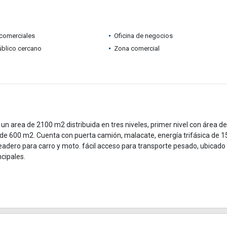
comerciales
Oficina de negocios
úblico cercano
Zona comercial
un area de 2100 m2 distribuida en tres niveles, primer nivel con área d
 de 600 m2. Cuenta con puerta camión, malacate, energía trifásica de 1
adero para carro y moto. fácil acceso para transporte pesado, ubicado
ncipales.