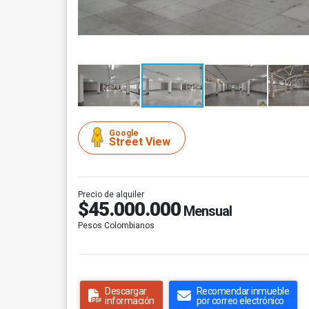
Google
Street View
Precio de alquiler
$45.000.000
Mensual
Pesos Colombianos
Descargar
Recomendar inmueble
información
por correo electrónico