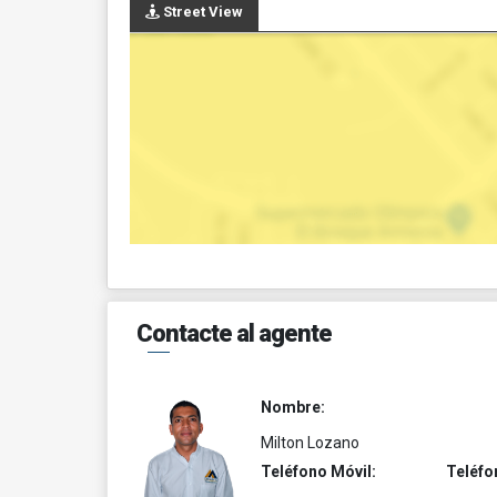
Street View
Contacte al agente
Nombre:
Milton Lozano
Teléfono Móvil:
Teléfo