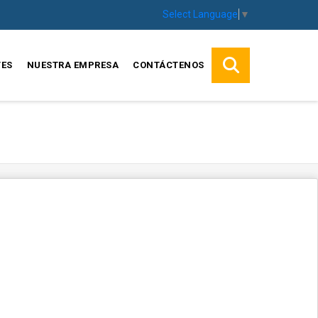
Select Language
▼
TES
NUESTRA EMPRESA
CONTÁCTENOS