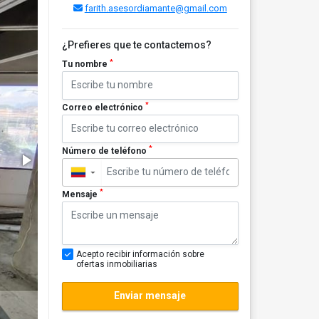
farith.asesordiamante@gmail.com
¿Prefieres que te contactemos?
*
Tu nombre
*
Correo electrónico
*
Número de teléfono
▼
*
Mensaje
Acepto recibir información sobre
ofertas inmobiliarias
Enviar mensaje