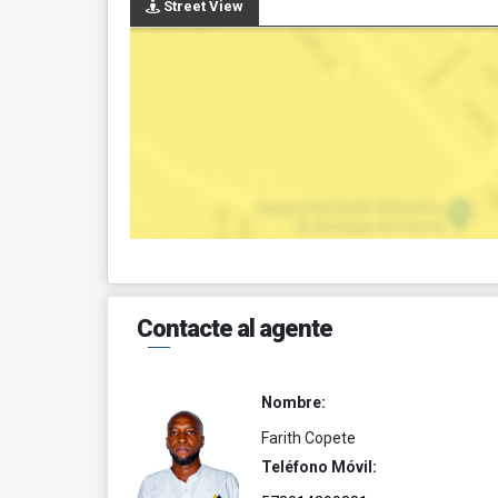
Street View
Contacte al agente
Nombre:
Farith Copete
Teléfono Móvil: