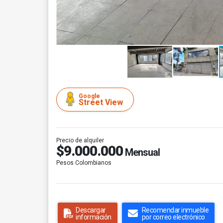
Google
Street View
Precio de alquiler
$9.000.000
Mensual
Pesos Colombianos
Descargar
Recomendar inmueble
información
por correo electrónico