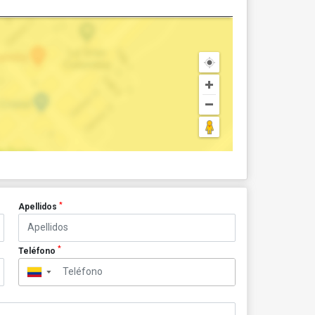
*
Apellidos
*
Teléfono
▼