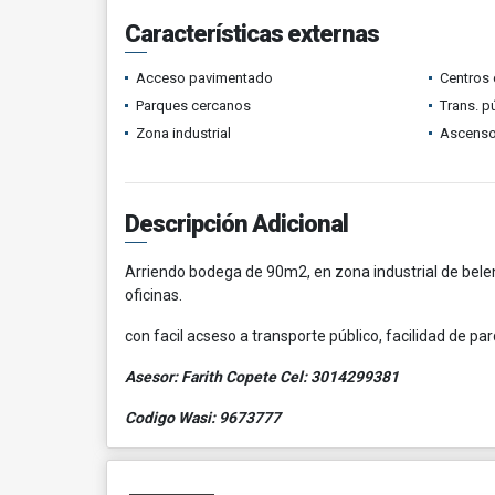
Características externas
Acceso pavimentado
Centros 
Parques cercanos
Trans. p
Zona industrial
Ascenso
Descripción Adicional
Arriendo bodega de 90m2, en zona industrial de bel
oficinas.
con facil acseso a transporte público, facilidad de pa
Asesor: Farith Copete Cel: 3014299381
Codigo Wasi: 9673777