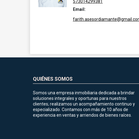
573014299381
Email:
farith.asesordiamante@gmail.c
QUIÉNES SOMOS
Somos una empresa inmobiliaria dedicada a brindar
soluciones integrales y oportunas para nuestros
clientes; realizamos un acompañamiento continuo y
especializado. Contamos con más de 10 años de
experiencia en ventas y arriendos de bienes raíces.