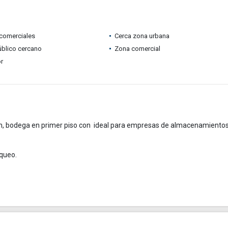
comerciales
Cerca zona urbana
úblico cercano
Zona comercial
r
en, bodega en primer piso con ideal para empresas de almacenamientos
rqueo.