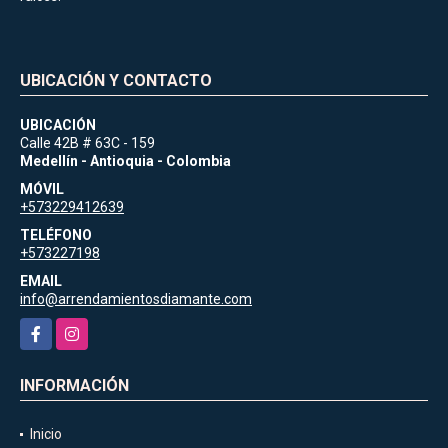
UBICACIÓN Y CONTACTO
UBICACIÓN
Calle 42B # 63C - 159
Medellín - Antioquia - Colombia
MÓVIL
+573229412639
TELÉFONO
+573227198
EMAIL
info@arrendamientosdiamante.com
Facebook
Instagram
INFORMACIÓN
Inicio