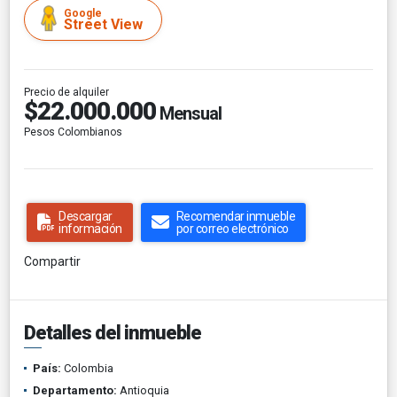
Google
Street View
Precio de alquiler
$22.000.000
Mensual
Pesos Colombianos
Descargar
Recomendar inmueble
información
por correo electrónico
Compartir
Detalles del inmueble
País:
Colombia
Departamento:
Antioquia