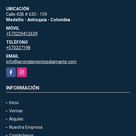
UBICACIÓN
Calle 42B # 63C - 159
Medellín - Antioquia - Colombia
MÓVIL
+573229412639
TELÉFONO
+573227198
EMAIL
info@arrendamientosdiamante.com
Facebook
Instagram
INFORMACIÓN
Inicio
Ventas
Alquiler
Nuestra Empresa
Contáctenos