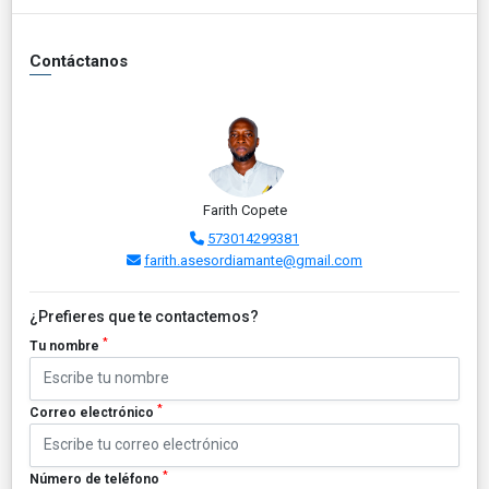
Contáctanos
Farith Copete
573014299381
farith.asesordiamante@gmail.com
¿Prefieres que te contactemos?
*
Tu nombre
*
Correo electrónico
*
Número de teléfono