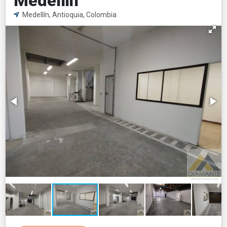
Medellin
Medellín, Antioquia, Colombia