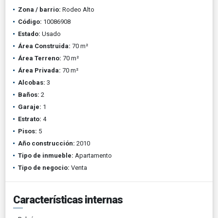
Zona / barrio:
Rodeo Alto
Código:
10086908
Estado:
Usado
Área Construida:
70 m²
Área Terreno:
70 m²
Área Privada:
70 m²
Alcobas:
3
Baños:
2
Garaje:
1
Estrato:
4
Pisos:
5
Año construcción:
2010
Tipo de inmueble:
Apartamento
Tipo de negocio:
Venta
Características internas