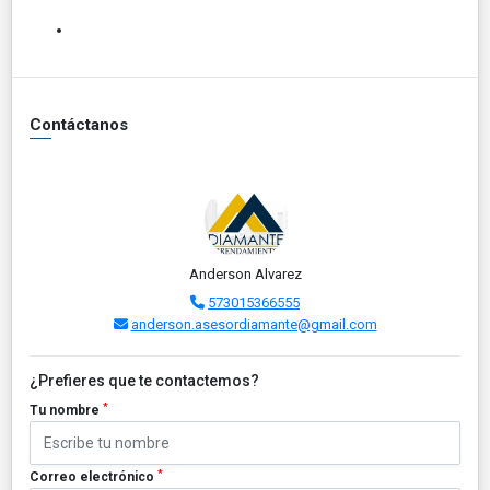
Contáctanos
Anderson Alvarez
573015366555
anderson.asesordiamante@gmail.com
¿Prefieres que te contactemos?
*
Tu nombre
*
Correo electrónico