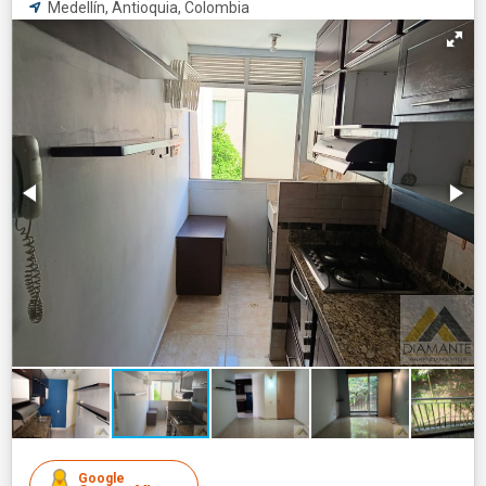
Medellín, Antioquia, Colombia
Google