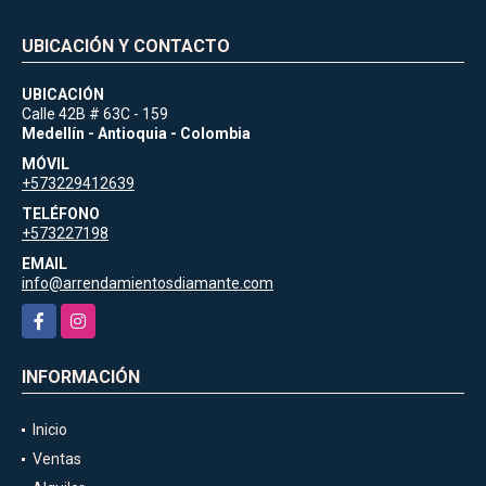
UBICACIÓN Y CONTACTO
UBICACIÓN
Calle 42B # 63C - 159
Medellín - Antioquia - Colombia
MÓVIL
+573229412639
TELÉFONO
+573227198
EMAIL
info@arrendamientosdiamante.com
Facebook
Instagram
INFORMACIÓN
Inicio
Ventas