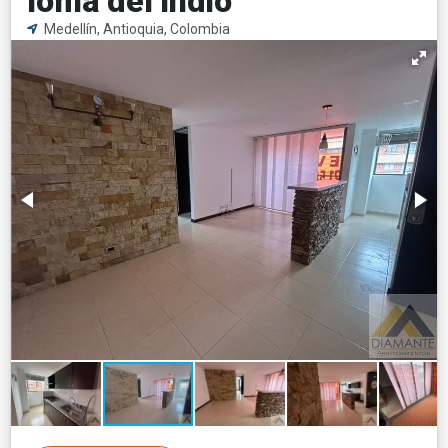
loma del indio
Medellín, Antioquia, Colombia