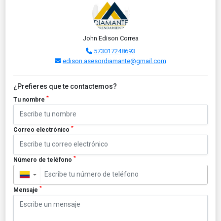
John Edison Correa
573017248693
edison.asesordiamante@gmail.com
¿Prefieres que te contactemos?
*
Tu nombre
*
Correo electrónico
*
Número de teléfono
▼
*
Mensaje