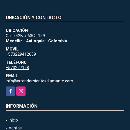
UBICACIÓN Y CONTACTO
UBICACIÓN
Calle 42B # 63C - 159
Medellín - Antioquia - Colombia
MÓVIL
+573229412639
TELÉFONO
+573227198
EMAIL
info@arrendamientosdiamante.com
Facebook
Instagram
INFORMACIÓN
Inicio
Ventas