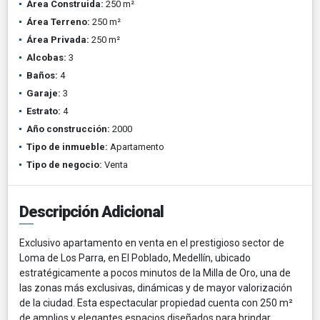
Área Construida:
250 m²
Área Terreno:
250 m²
Área Privada:
250 m²
Alcobas:
3
Baños:
4
Garaje:
3
Estrato:
4
Año construcción:
2000
Tipo de inmueble:
Apartamento
Tipo de negocio:
Venta
Descripción Adicional
Exclusivo apartamento en venta en el prestigioso sector de
Loma de Los Parra, en El Poblado, Medellín, ubicado
estratégicamente a pocos minutos de la Milla de Oro, una de
las zonas más exclusivas, dinámicas y de mayor valorización
de la ciudad. Esta espectacular propiedad cuenta con 250 m²
de amplios y elegantes espacios diseñados para brindar