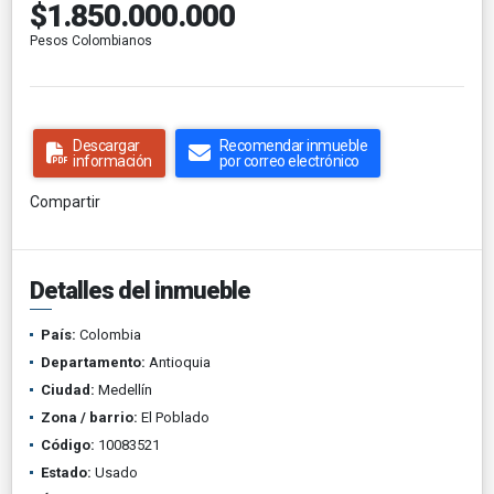
$1.850.000.000
Pesos Colombianos
Descargar
Recomendar inmueble
información
por correo electrónico
Compartir
Detalles del inmueble
País:
Colombia
Departamento:
Antioquia
Ciudad:
Medellín
Zona / barrio:
El Poblado
Código:
10083521
Estado:
Usado