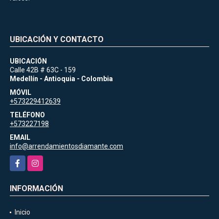
UBICACIÓN Y CONTACTO
UBICACIÓN
Calle 42B # 63C - 159
Medellín - Antioquia - Colombia
MÓVIL
+573229412639
TELÉFONO
+573227198
EMAIL
info@arrendamientosdiamante.com
Facebook
Instagram
INFORMACIÓN
Inicio