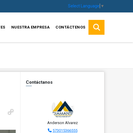
Select Language
▼
TES
NUESTRA EMPRESA
CONTÁCTENOS
Contáctanos
Anderson Alvarez
573015366555