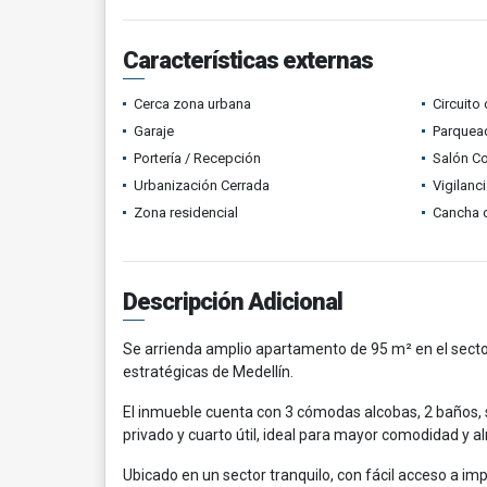
Características externas
Cerca zona urbana
Circuito
Garaje
Parquead
Portería / Recepción
Salón C
Urbanización Cerrada
Vigilanc
Zona residencial
Cancha d
Descripción Adicional
Se arrienda amplio apartamento de 95 m² en el sector
estratégicas de Medellín.
El inmueble cuenta con 3 cómodas alcobas, 2 baños, 
privado y cuarto útil, ideal para mayor comodidad y
Ubicado en un sector tranquilo, con fácil acceso a im