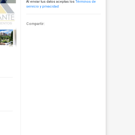
Al enviar tus datos aceptas los
Términos de
servicio y privacidad
Compartir: