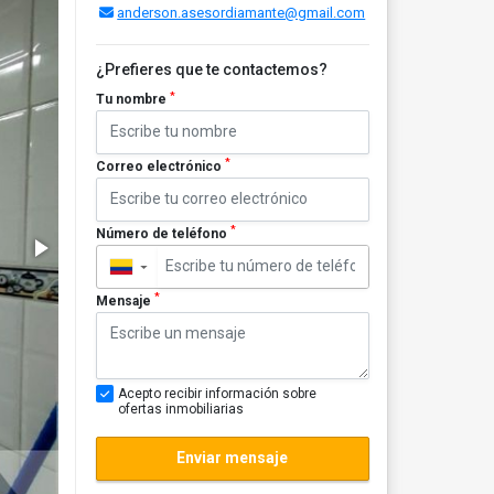
anderson.asesordiamante@gmail.com
¿Prefieres que te contactemos?
*
Tu nombre
*
Correo electrónico
*
Número de teléfono
▼
*
Mensaje
Acepto recibir información sobre
ofertas inmobiliarias
Enviar mensaje