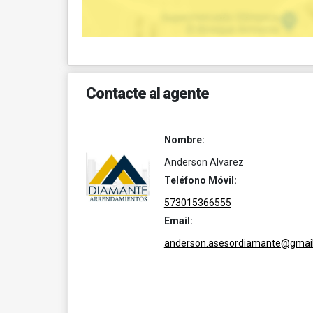
Contacte al agente
Nombre:
Anderson Alvarez
Teléfono Móvil:
573015366555
Email:
anderson.asesordiamante@gmai