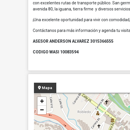
con excelentes rutas de transporte público. San germa
avenida 80, la iguana, tierra firme y diversos servicio
¡Una excelente oportunidad para vivir con comodidad, 
Contáctanos para más información y agenda tu visita
ASESOR ANDERSON ALVAREZ 3015366555
CODIGO WASI 10083594
Mapa
+
−