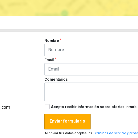
*
Nombre
*
Email
Comentarios
Acepto recibir información sobre ofertas inmobil
l.com
Enviar formulario
Al enviar tus datos aceptas los
Términos de servicio y priva