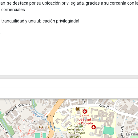
n se destaca por su ubicación privilegiada, gracias a su cercanía con l
s comerciales.
tranquilidad y una ubicación privilegiada!
.