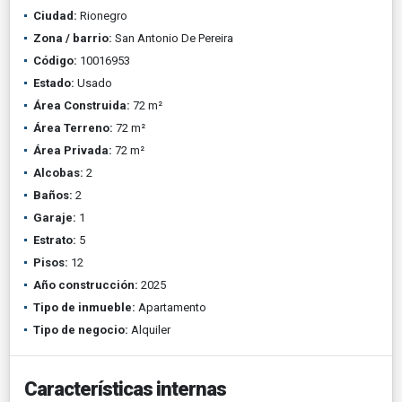
Ciudad:
Rionegro
Zona / barrio:
San Antonio De Pereira
Código:
10016953
Estado:
Usado
Área Construida:
72 m²
Área Terreno:
72 m²
Área Privada:
72 m²
Alcobas:
2
Baños:
2
Garaje:
1
Estrato:
5
Pisos:
12
Año construcción:
2025
Tipo de inmueble:
Apartamento
Tipo de negocio:
Alquiler
Características internas