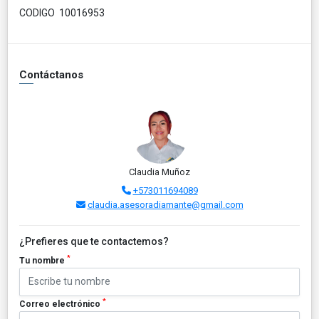
CODIGO 10016953
Contáctanos
Claudia Muñoz
+573011694089
claudia.asesoradiamante@gmail.com
¿Prefieres que te contactemos?
*
Tu nombre
*
Correo electrónico