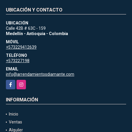
UBICACIÓN Y CONTACTO
UBICACIÓN
Calle 42B # 63C - 159
Medellín - Antioquia - Colombia
MÓVIL
+573229412639
TELÉFONO
+573227198
EMAIL
info@arrendamientosdiamante.com
Facebook
Instagram
INFORMACIÓN
Inicio
Ventas
Alquiler