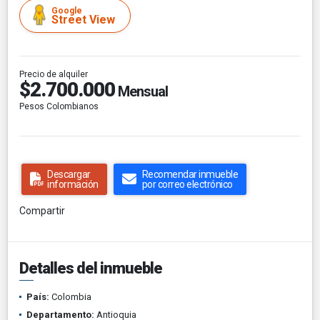
Google
Street View
Precio de alquiler
$2.700.000
Mensual
Pesos Colombianos
Descargar
Recomendar inmueble
información
por correo electrónico
Compartir
Detalles del inmueble
País:
Colombia
Departamento:
Antioquia