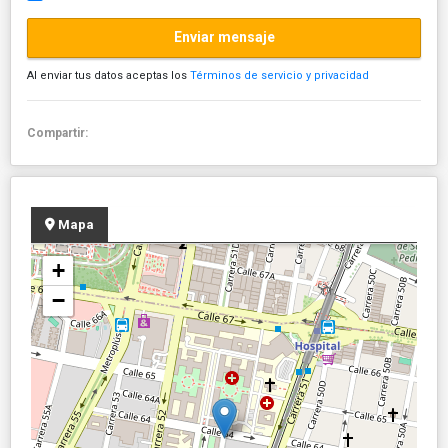
Enviar mensaje
Al enviar tus datos aceptas los
Términos de servicio y privacidad
Compartir:
Mapa
+
−