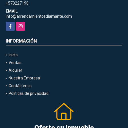
+573227198
EMAIL
info@arrendamientosdiamante.com
Facebook
Instagram
INFORMACIÓN
Inicio
Ventas
Alquiler
Nuestra Empresa
Contáctenos
Políticas de privacidad
Oferte su inmueble