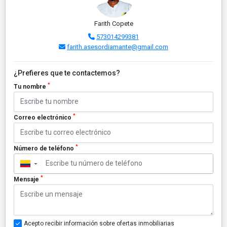
Farith Copete
573014299381
farith.asesordiamante@gmail.com
¿Prefieres que te contactemos?
*
Tu nombre
*
Correo electrónico
*
Número de teléfono
▼
*
Mensaje
Acepto recibir información sobre ofertas inmobiliarias