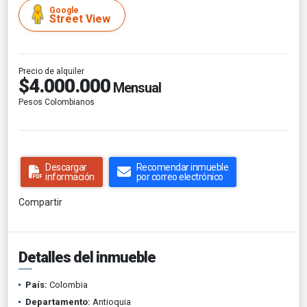
Google
Street View
Precio de alquiler
$4.000.000
Mensual
Pesos Colombianos
Descargar
Recomendar inmueble
información
por correo electrónico
Compartir
Detalles del inmueble
País:
Colombia
Departamento:
Antioquia