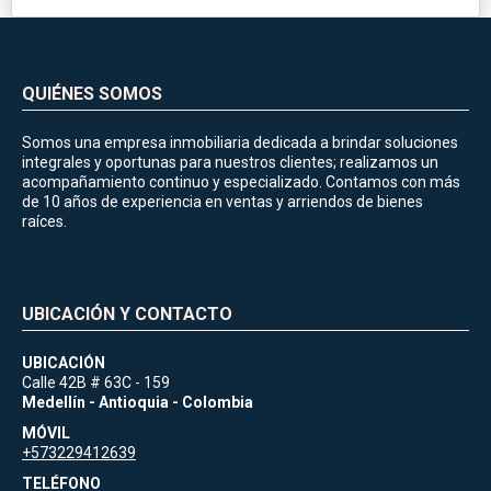
QUIÉNES SOMOS
Somos una empresa inmobiliaria dedicada a brindar soluciones
integrales y oportunas para nuestros clientes; realizamos un
acompañamiento continuo y especializado. Contamos con más
de 10 años de experiencia en ventas y arriendos de bienes
raíces.
UBICACIÓN Y CONTACTO
UBICACIÓN
Calle 42B # 63C - 159
Medellín - Antioquia - Colombia
MÓVIL
+573229412639
TELÉFONO