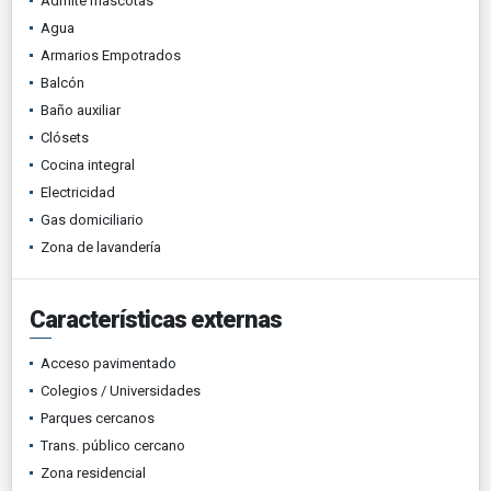
Admite mascotas
Agua
Armarios Empotrados
Balcón
Baño auxiliar
Clósets
Cocina integral
Electricidad
Gas domiciliario
Zona de lavandería
Características externas
Acceso pavimentado
Colegios / Universidades
Parques cercanos
Trans. público cercano
Zona residencial