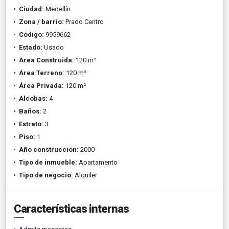
Ciudad:
Medellín
Zona / barrio:
Prado Centro
Código:
9959662
Estado:
Usado
Área Construida:
120 m²
Área Terreno:
120 m²
Área Privada:
120 m²
Alcobas:
4
Baños:
2
Estrato:
3
Piso:
1
Año construcción:
2000
Tipo de inmueble:
Apartamento
Tipo de negocio:
Alquiler
Características internas