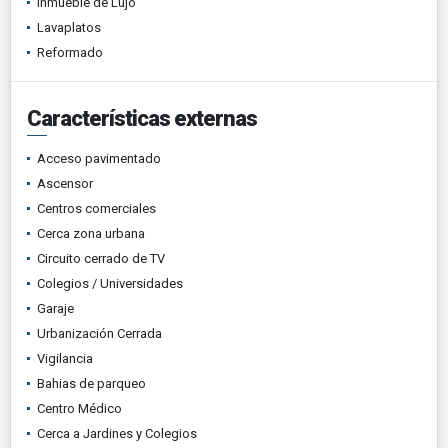
Inmueble de Lujo
Lavaplatos
Reformado
Características externas
Acceso pavimentado
Ascensor
Centros comerciales
Cerca zona urbana
Circuito cerrado de TV
Colegios / Universidades
Garaje
Urbanización Cerrada
Vigilancia
Bahias de parqueo
Centro Médico
Cerca a Jardines y Colegios