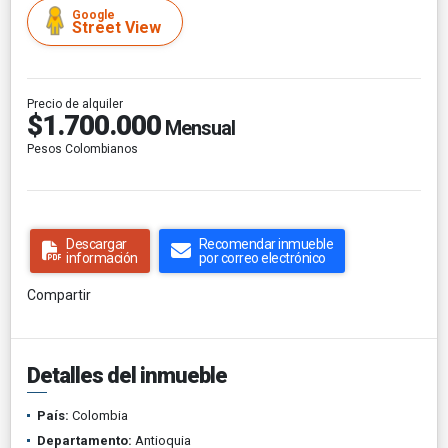
Google
Street View
Precio de alquiler
$1.700.000
Mensual
Pesos Colombianos
Descargar
Recomendar inmueble
información
por correo electrónico
Compartir
Detalles del inmueble
País:
Colombia
Departamento:
Antioquia