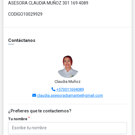
ASESORA CLAUDIA MUÑOZ 301 169 4089
CODIGO10029929
Contáctanos
Claudia Muñoz
+573011694089
claudia.asesoradiamante@gmail.com
¿Prefieres que te contactemos?
*
Tu nombre