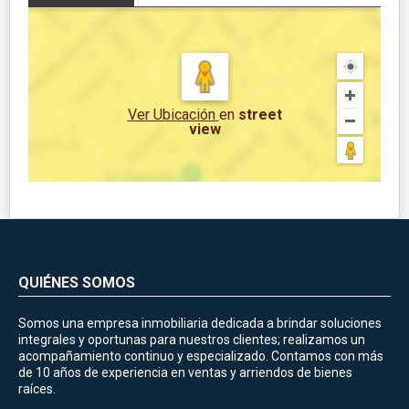
Ver Ubicación
en
street
view
QUIÉNES SOMOS
Somos una empresa inmobiliaria dedicada a brindar soluciones
integrales y oportunas para nuestros clientes; realizamos un
acompañamiento continuo y especializado. Contamos con más
de 10 años de experiencia en ventas y arriendos de bienes
raíces.