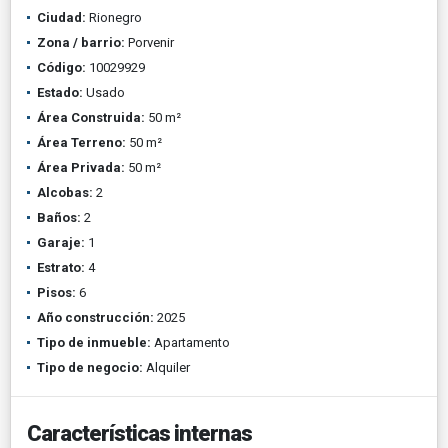
Ciudad:
Rionegro
Zona / barrio:
Porvenir
Código:
10029929
Estado:
Usado
Área Construida:
50 m²
Área Terreno:
50 m²
Área Privada:
50 m²
Alcobas:
2
Baños:
2
Garaje:
1
Estrato:
4
Pisos:
6
Año construcción:
2025
Tipo de inmueble:
Apartamento
Tipo de negocio:
Alquiler
Características internas