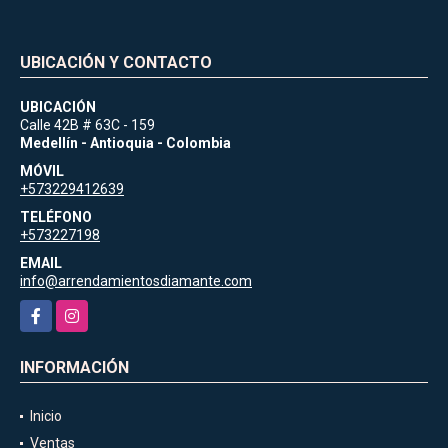
UBICACIÓN Y CONTACTO
UBICACIÓN
Calle 42B # 63C - 159
Medellín - Antioquia - Colombia
MÓVIL
+573229412639
TELÉFONO
+573227198
EMAIL
info@arrendamientosdiamante.com
Facebook
Instagram
INFORMACIÓN
Inicio
Ventas