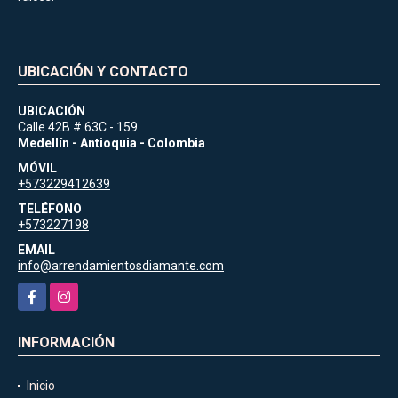
UBICACIÓN Y CONTACTO
UBICACIÓN
Calle 42B # 63C - 159
Medellín - Antioquia - Colombia
MÓVIL
+573229412639
TELÉFONO
+573227198
EMAIL
info@arrendamientosdiamante.com
Facebook
Instagram
INFORMACIÓN
Inicio