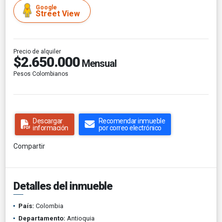
Google
Street View
Precio de alquiler
$2.650.000
Mensual
Pesos Colombianos
Descargar
Recomendar inmueble
información
por correo electrónico
Compartir
Detalles del inmueble
País:
Colombia
Departamento:
Antioquia