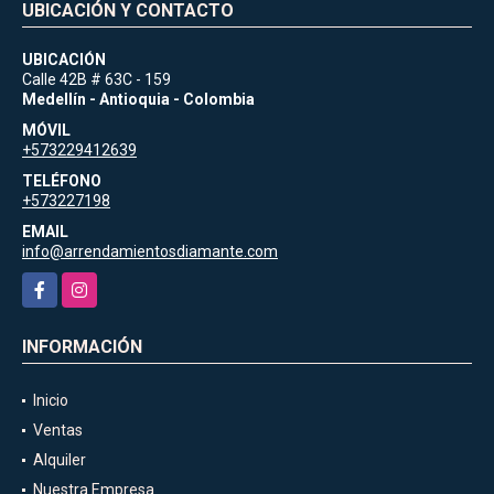
UBICACIÓN Y CONTACTO
UBICACIÓN
Calle 42B # 63C - 159
Medellín - Antioquia - Colombia
MÓVIL
+573229412639
TELÉFONO
+573227198
EMAIL
info@arrendamientosdiamante.com
Facebook
Instagram
INFORMACIÓN
Inicio
Ventas
Alquiler
Nuestra Empresa