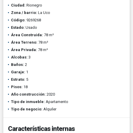
Ciudad:
Rionegro
Zona / barrio:
La Uco
Código:
9269268
Estado:
Usado
Área Construida:
78 m²
Área Terreno:
78 m²
Área Privada:
78 m²
Alcobas:
3
Baños:
2
Garaje:
1
Estrato:
5
Pisos:
18
Año construcción:
2020
Tipo de inmueble:
Apartamento
Tipo de negocio:
Alquiler
Características internas