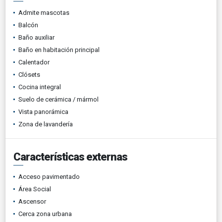
Admite mascotas
Balcón
Baño auxiliar
Baño en habitación principal
Calentador
Clósets
Cocina integral
Suelo de cerámica / mármol
Vista panorámica
Zona de lavandería
Características externas
Acceso pavimentado
Área Social
Ascensor
Cerca zona urbana