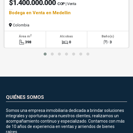
$1.400.000.000
COP
| Venta
Bodega en Venta en Medellin
Colombia
2
Área m
Alcobas
Baño(s)
398
0
3
QUIÉNES SOMOS
Somos una empresa inmobiliaria dedicada a brindar soluciones
integrales y oportunas para nuestros clientes; realizamos un
acompañamiento continuo y especializado. Contamos con más
de 10 años de experiencia en ventas y arriendos de bienes
raíces.