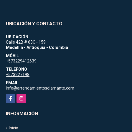
UBICACIÓN Y CONTACTO
UBICACIÓN
Calle 42B # 63C - 159
Medellín - Antioquia - Colombia
MÓVIL
+573229412639
TELÉFONO
+573227198
EMAIL
info@arrendamientosdiamante.com
Facebook
Instagram
INFORMACIÓN
Inicio