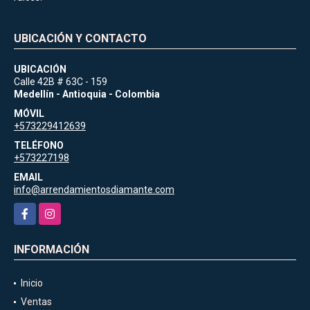
UBICACIÓN Y CONTACTO
UBICACIÓN
Calle 42B # 63C - 159
Medellín - Antioquia - Colombia
MÓVIL
+573229412639
TELÉFONO
+573227198
EMAIL
info@arrendamientosdiamante.com
Facebook
Instagram
INFORMACIÓN
Inicio