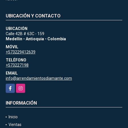
UBICACIÓN Y CONTACTO
UBICACIÓN
Calle 42B # 63C - 159
Medellín - Antioquia - Colombia
MÓVIL
+573229412639
TELÉFONO
+573227198
EMAIL
info@arrendamientosdiamante.com
Facebook
Instagram
INFORMACIÓN
Inicio