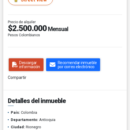
Precio de alquiler
$2.500.000
Mensual
Pesos Colombianos
Descargar
Recomendar inmueble
información
por correo electrónico
Compartir
Detalles del inmueble
País:
Colombia
Departamento:
Antioquia
Ciudad:
Rionegro