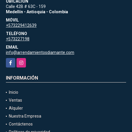
UBICACIÓN
Calle 42B # 63C - 159
Medellín - Antioquia - Colombia
MÓVIL
+573229412639
TELÉFONO
+573227198
EMAIL
info@arrendamientosdiamante.com
Facebook
Instagram
INFORMACIÓN
Inicio
Ventas
Alquiler
Nuestra Empresa
Contáctenos
Políticas de privacidad