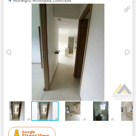
Rionegro, Antioquia, Colombia
Google
Street View