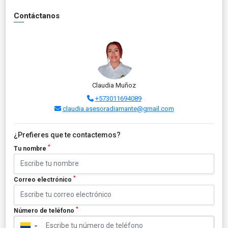
Contáctanos
Claudia Muñoz
+573011694089
claudia.asesoradiamante@gmail.com
¿Prefieres que te contactemos?
*
Tu nombre
*
Correo electrónico
*
Número de teléfono
▼