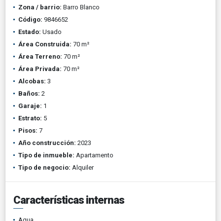
Zona / barrio:
Barro Blanco
Código:
9846652
Estado:
Usado
Área Construida:
70 m²
Área Terreno:
70 m²
Área Privada:
70 m²
Alcobas:
3
Baños:
2
Garaje:
1
Estrato:
5
Pisos:
7
Año construcción:
2023
Tipo de inmueble:
Apartamento
Tipo de negocio:
Alquiler
Características internas
Agua