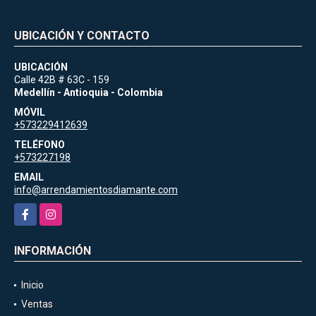
UBICACIÓN Y CONTACTO
UBICACIÓN
Calle 42B # 63C - 159
Medellín - Antioquia - Colombia
MÓVIL
+573229412639
TELÉFONO
+573227198
EMAIL
info@arrendamientosdiamante.com
Facebook
Instagram
INFORMACIÓN
Inicio
Ventas