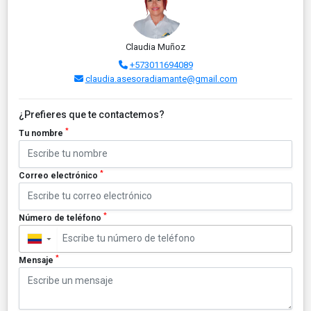
Claudia Muñoz
+573011694089
claudia.asesoradiamante@gmail.com
¿Prefieres que te contactemos?
*
Tu nombre
*
Correo electrónico
*
Número de teléfono
▼
*
Mensaje