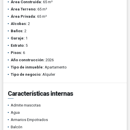
Área Construida:
65 m²
Área Terreno:
65 m²
Área Privada:
65 m²
Alcobas:
2
Baños:
2
Garaje:
1
Estrato:
5
Pisos:
6
Año construcción:
2026
Tipo de inmueble:
Apartamento
Tipo de negocio:
Alquiler
Características internas
Admite mascotas
Agua
Armarios Empotrados
Balcón